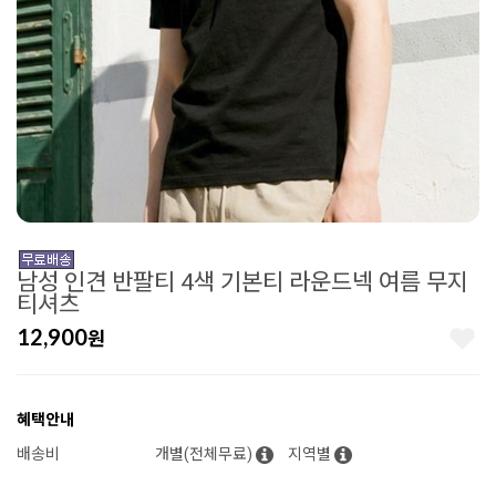
남성 인견 반팔티 4색 기본티 라운드넥 여름 무지
티셔츠
12,900
원
혜택안내
배송비
개별(전체무료)
지역별