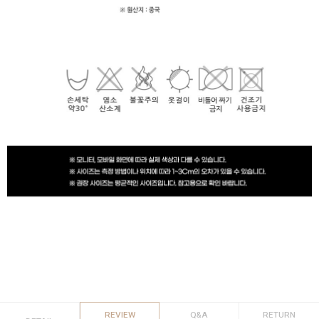
REVIEW
Q&A
RETURN