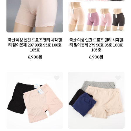
국산 여성 인견 드로즈 팬티 사각팬
국산 여성 인견 드로즈 팬티 사각팬
티 밑이봉제 297 90호 95호 100호
티 밑이봉제 279 90호 95호 100호
105호
105호
6,900원
6,900원