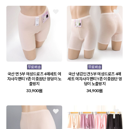
국산 면 5부 여성드로즈 4매세트 여
국산 냉감인견 5부 여성드로즈 4매
자사각팬티 Y존 이중원단 엉덩이 노
세트 여자사각팬티 Y존 이중원단 엉
출방지
덩이 노출방지
33,900원
34,900원