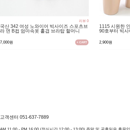
리뷰 0
국산 342 여성 노와이어 빅사이즈 스포츠브
1115 시원한 
라 면 B컵 엄마속옷 홑겹 브라탑 할머니
90호부터 빅사이
7,000원
2,900원
+ CART
고객센터 051-637-7889
AM 11:00 - PM 16:00 (점심시간 12:00 - 13:00) 주말 및 공휴일은 휴무