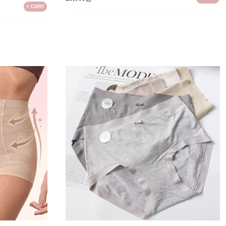
+ CART