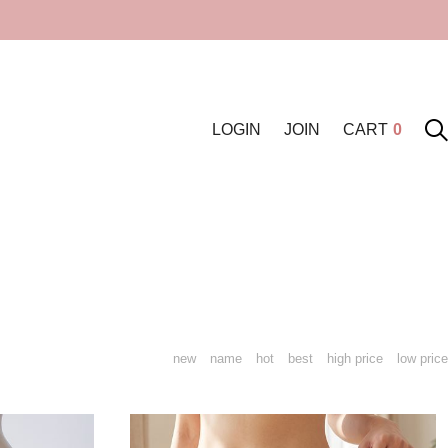
LOGIN
JOIN
CART
0
new
name
hot
best
high price
low price